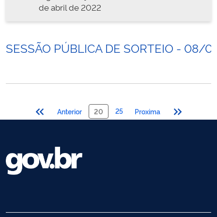
de abril de 2022
SESSÃO PÚBLICA DE SORTEIO - 08/0
25
Anterior
20
Proxima