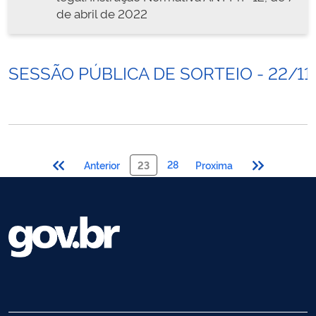
de abril de 2022
SESSÃO PÚBLICA DE SORTEIO - 22/11
28
Anterior
23
Proxima