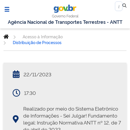
Governo Federal
Agência Nacional de Transportes Terrestres - ANTT
Acesso à Informação
Distribuição de Processos
22/11/2023
17:30
Realizado por meio do Sistema Eletrônico
de Informações - Sei Julgar! Fundamento
legal: Instrução Normativa ANTT nº 12, de 7
de abril de 2022