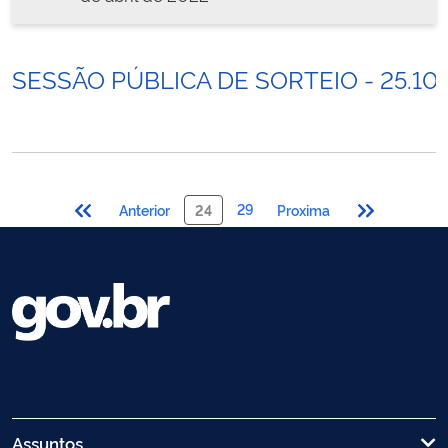
SESSÃO PÚBLICA DE SORTEIO - 25.10
29
Anterior
24
Proxima
Assuntos