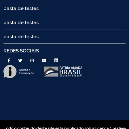
pasta de testes
pasta de testes
pasta de testes
REDES SOCIAIS
Todo o conteúdo deste site está publicado sob a licença Creative