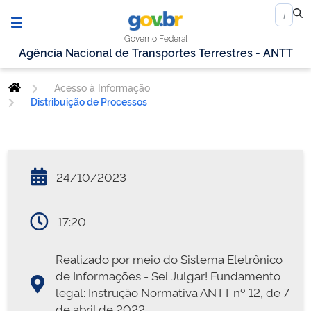
Governo Federal
Agência Nacional de Transportes Terrestres - ANTT
Acesso à Informação
Distribuição de Processos
24/10/2023
17:20
Realizado por meio do Sistema Eletrônico
de Informações - Sei Julgar! Fundamento
legal: Instrução Normativa ANTT nº 12, de 7
de abril de 2022