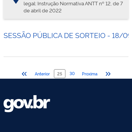
legal: Instrução Normativa ANTT nº 12, de 7
de abril de 2022
SESSÃO PÚBLICA DE SORTEIO - 18/0
30
Anterior
25
Proxima