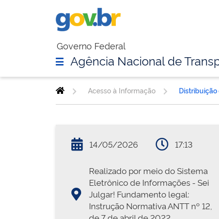
Governo Federal
Agência Nacional de Transp
Acesso à Informação
Distribuição
14/05/2026
17:13
Realizado por meio do Sistema
Eletrônico de Informações - Sei
Julgar! Fundamento legal:
Instrução Normativa ANTT nº 12,
de 7 de abril de 2022