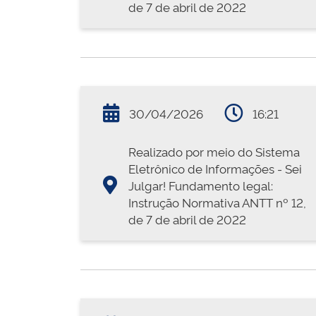
de 7 de abril de 2022
30/04/2026
16:21
Realizado por meio do Sistema
Eletrônico de Informações - Sei
Julgar! Fundamento legal:
Instrução Normativa ANTT nº 12,
de 7 de abril de 2022