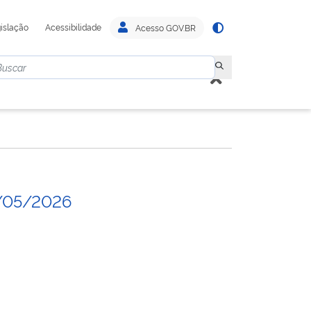
islação
Acessibilidade
Acesso GOV.BR
/05/2026