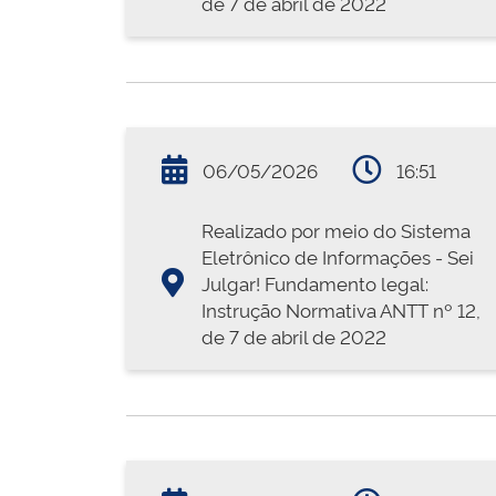
de 7 de abril de 2022
06/05/2026
16:51
Realizado por meio do Sistema
Eletrônico de Informações - Sei
Julgar! Fundamento legal:
Instrução Normativa ANTT nº 12,
de 7 de abril de 2022