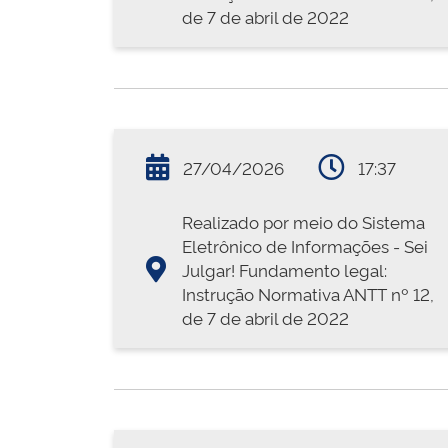
de 7 de abril de 2022
27/04/2026
17:37
Realizado por meio do Sistema
Eletrônico de Informações - Sei
Julgar! Fundamento legal:
Instrução Normativa ANTT nº 12,
de 7 de abril de 2022