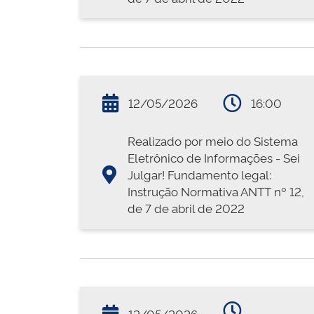
12/05/2026
16:00
Realizado por meio do Sistema
Eletrônico de Informações - Sei
Julgar! Fundamento legal:
Instrução Normativa ANTT nº 12,
de 7 de abril de 2022
12/05/2026