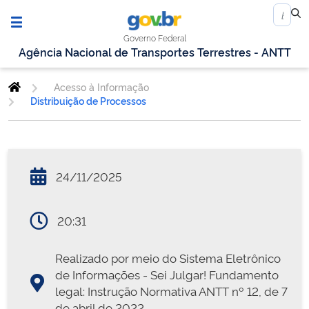
Governo Federal
Agência Nacional de Transportes Terrestres - ANTT
Acesso à Informação
Distribuição de Processos
24/11/2025
20:31
Realizado por meio do Sistema Eletrônico
de Informações - Sei Julgar! Fundamento
legal: Instrução Normativa ANTT nº 12, de 7
de abril de 2022.