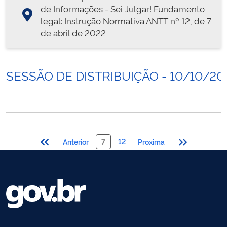
de Informações - Sei Julgar! Fundamento
legal: Instrução Normativa ANTT nº 12, de 7
de abril de 2022
SESSÃO DE DISTRIBUIÇÃO - 10/10/20
12
Anterior
7
Proxima