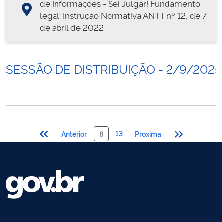
de Informações - Sei Julgar! Fundamento
legal: Instrução Normativa ANTT nº 12, de 7
de abril de 2022
SESSÃO DE DISTRIBUIÇÃO - 2/9/2025
13
Anterior
8
Proxima