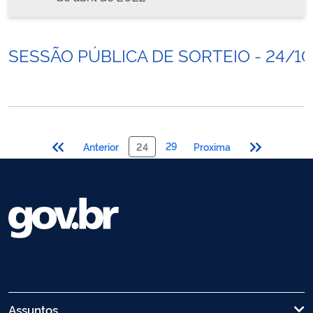
SESSÃO PÚBLICA DE SORTEIO - 24/1
29
Anterior
24
Proxima
Assuntos