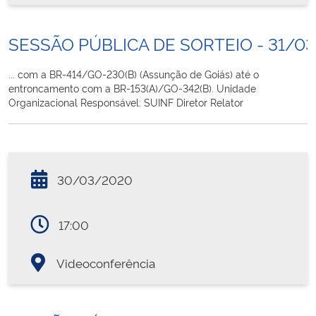
SESSÃO PÚBLICA DE SORTEIO - 31/0
... com a BR-414/GO-230(B) (Assunção de Goiás) até o
entroncamento com a BR-153(A)/GO-342(B). Unidade
Organizacional Responsável: SUINF Diretor Relator
30/03/2020
17:00
Videoconferência