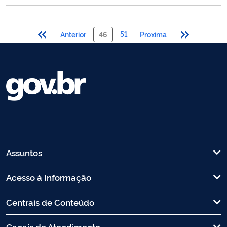
51
Anterior
46
Proxima
Assuntos
Acesso à Informação
Centrais de Conteúdo
Canais de Atendimento