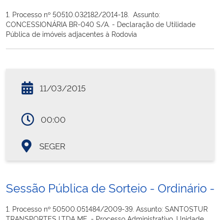
1. Processo nº 50510.032182/2014-18. Assunto:
CONCESSIONÁRIA BR-040 S/A. - Declaração de Utilidade
Pública de imóveis adjacentes à Rodovia
11/03/2015
00:00
SEGER
Sessão Pública de Sorteio - Ordinário - 
1. Processo nº 50500.051484/2009-39. Assunto: SANTOSTUR
TRANSPORTES LTDA ME. - Processo Administrativo. Unidade