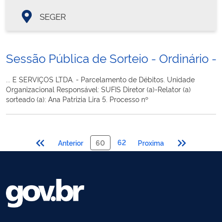
SEGER
Sessão Pública de Sorteio - Ordinário - 
... E SERVIÇOS LTDA. - Parcelamento de Débitos. Unidade
Organizacional Responsável: SUFIS Diretor (a)-Relator (a)
sorteado (a): Ana Patrizia Lira 5. Processo nº
62
Anterior
60
Proxima