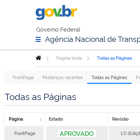
Governo Federal
Agência Nacional de Transp
Pagina teste
Todas as Páginas
FrontPage
Mudanças recentes
Todas as Páginas
P
Todas as Páginas
Página
Estado
Revisão
APROVADO
FrontPage
1.0 (Ediç