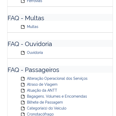
Ferrovias
FAQ - Multas
Multas
FAQ - Ouvidoria
Ouvidoria
FAQ - Passageiros
Alteração Operacional dos Serviços
Atraso de Viagem
Atuação da ANTT
Bagagens, Volumes e Encomendas
Bilhete de Passagem
Categoria(s) do Veículo
Cronotacófrago