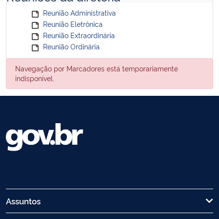
Reunião Administrativa
Reunião Eletrônica
Reunião Extraordinária
Reunião Ordinária
Navegação por Marcadores está temporariamente
indisponível.
Assuntos