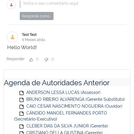
Responda como...
Test Test
4 Meses atrás
Hello World!
Responder
0
0
Agenda de Autoridades Anterior
ANDERSON LESSA LUCAS (Assessor)
BRUNO RIBEIRO ALVARENGA (Gerente Substituto)
CAIO CESAR NASCIMENTO NOGUEIRA (Ouvidor)
CÂNDIDO MANOEL FERNANDES PORTO
(Secretário-Executivo)
CLEBER DIAS DA SILVA JUNIOR (Gerente)
CRISTIANO DELLA GIUSTINA (Gerente)