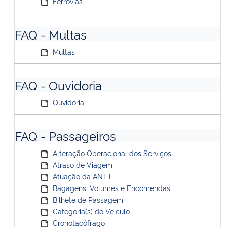
Ferrovias
FAQ - Multas
Multas
FAQ - Ouvidoria
Ouvidoria
FAQ - Passageiros
Alteração Operacional dos Serviços
Atraso de Viagem
Atuação da ANTT
Bagagens, Volumes e Encomendas
Bilhete de Passagem
Categoria(s) do Veículo
Cronotacófrago