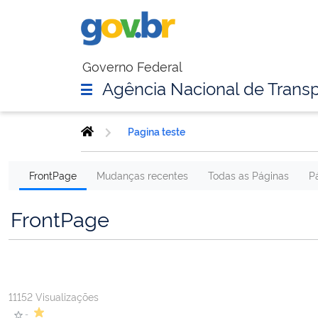
Governo Federal
Agência Nacional de Transp
Pagina teste
FrontPage
Mudanças recentes
Todas as Páginas
P
FrontPage
11152 Visualizações
-