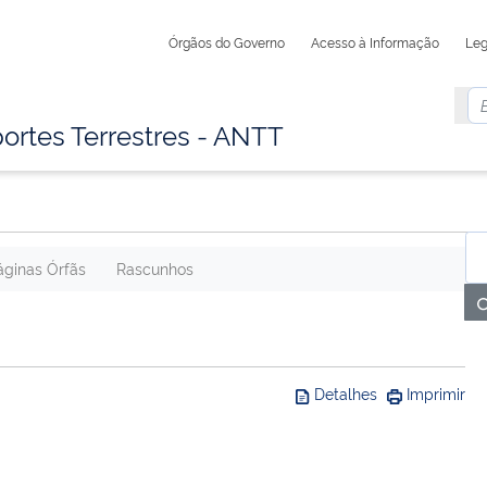
Órgãos do Governo
Acesso à Informação
Leg
ortes Terrestres - ANTT
áginas Órfãs
Rascunhos
Detalhes
Imprimir