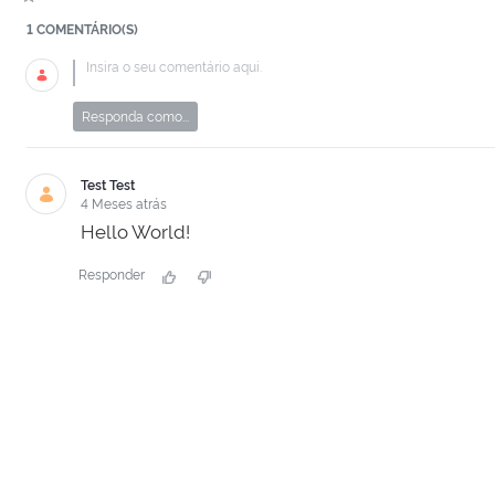
1 COMENTÁRIO(S)
Responda como...
Test Test
4 Meses atrás
Hello World!
Responder