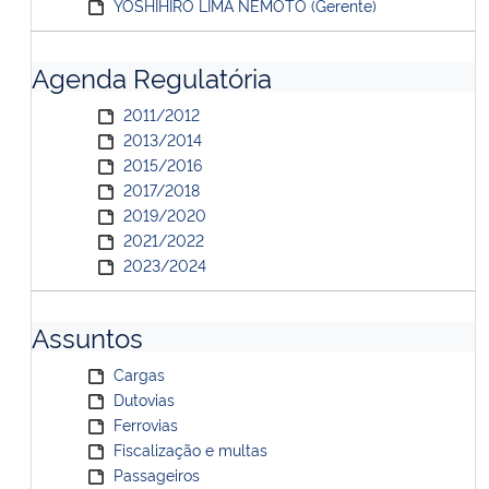
YOSHIHIRO LIMA NEMOTO (Gerente)
Agenda Regulatória
2011/2012
2013/2014
2015/2016
2017/2018
2019/2020
2021/2022
2023/2024
Assuntos
Cargas
Dutovias
Ferrovias
Fiscalização e multas
Passageiros