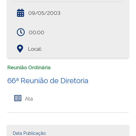
09/05/2003
00:00
Local:
Reunião Ordinária
66ª Reunião de Diretoria
Ata
Data Publicação: