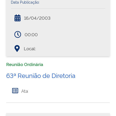
Data Publicação:
16/04/2003
00:00
Local:
Reunião Ordinária
63ª Reunião de Diretoria
Ata