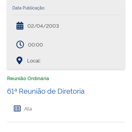
Data Publicação:
02/04/2003
00:00
Local:
Reunião Ordinária
61ª Reunião de Diretoria
Ata