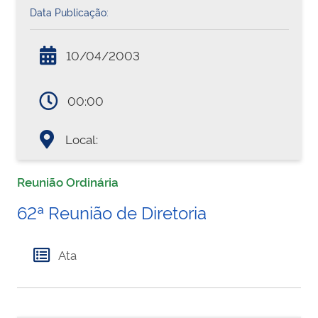
Data Publicação:
10/04/2003
00:00
Local:
Reunião Ordinária
62ª Reunião de Diretoria
Ata