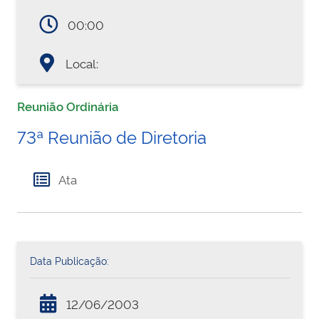
00:00
Local:
Reunião Ordinária
73ª Reunião de Diretoria
Ata
Data Publicação:
12/06/2003