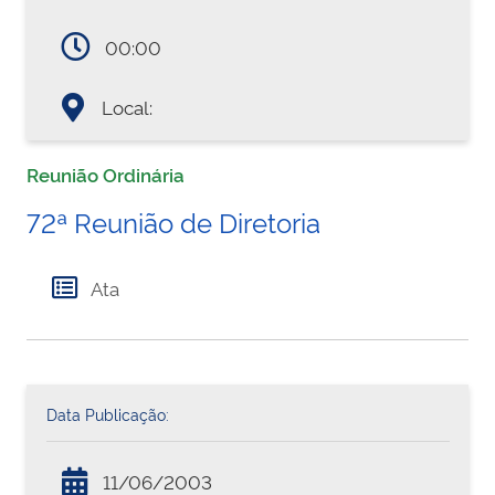
00:00
Local:
Reunião Ordinária
72ª Reunião de Diretoria
Ata
Data Publicação:
11/06/2003