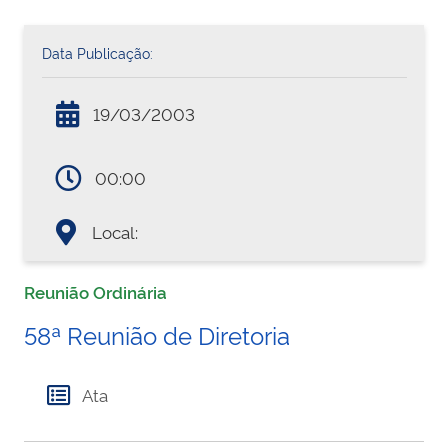
Data Publicação:
19/03/2003
00:00
Local:
Reunião Ordinária
58ª Reunião de Diretoria
Ata