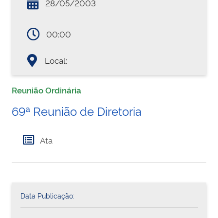
28/05/2003
00:00
Local:
Reunião Ordinária
69ª Reunião de Diretoria
Ata
Data Publicação: