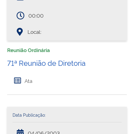
00:00
Local:
Reunião Ordinária
71ª Reunião de Diretoria
Ata
Data Publicação:
04/06/2003