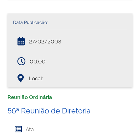
Data Publicação:
27/02/2003
00:00
Local:
Reunião Ordinária
56ª Reunião de Diretoria
Ata