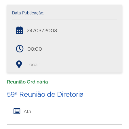
Data Publicação:
24/03/2003
00:00
Local:
Reunião Ordinária
59ª Reunião de Diretoria
Ata