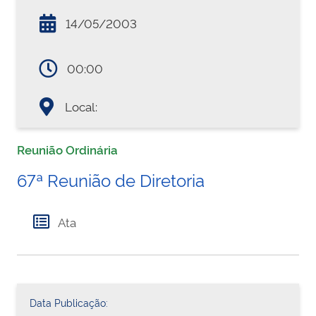
14/05/2003
00:00
Local:
Reunião Ordinária
67ª Reunião de Diretoria
Ata
Data Publicação: