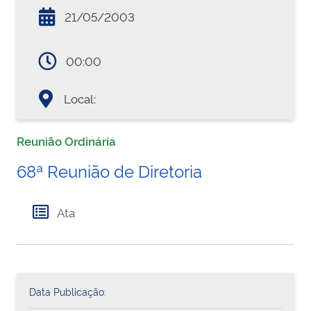
21/05/2003
00:00
Local:
Reunião Ordinária
68ª Reunião de Diretoria
Ata
Data Publicação: