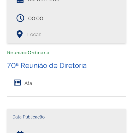
00:00
Local:
Reunião Ordinária
70ª Reunião de Diretoria
Ata
Data Publicação: