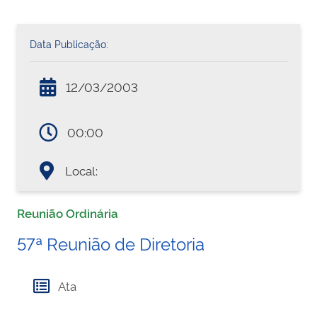
Data Publicação:
12/03/2003
00:00
Local:
Reunião Ordinária
57ª Reunião de Diretoria
Ata