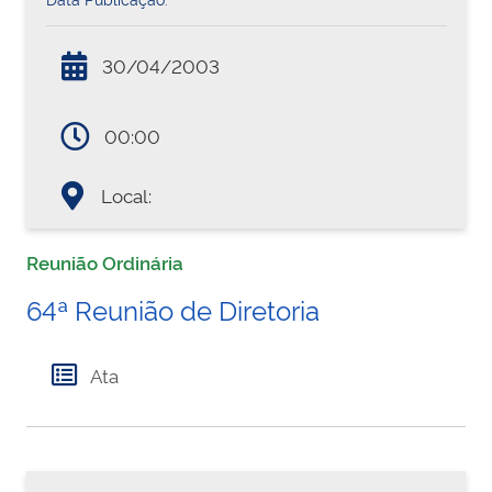
30/04/2003
00:00
Local:
Reunião Ordinária
64ª Reunião de Diretoria
Ata