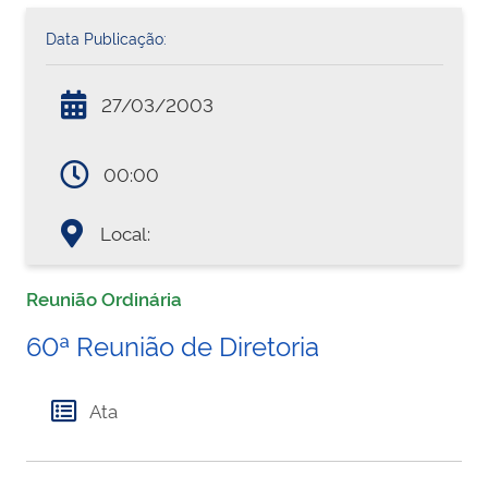
Data Publicação:
27/03/2003
00:00
Local:
Reunião Ordinária
60ª Reunião de Diretoria
Ata