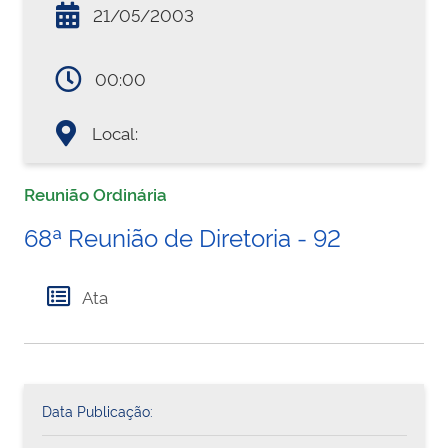
21/05/2003
00:00
Local:
Reunião Ordinária
68ª Reunião de Diretoria - 92
Ata
Data Publicação: