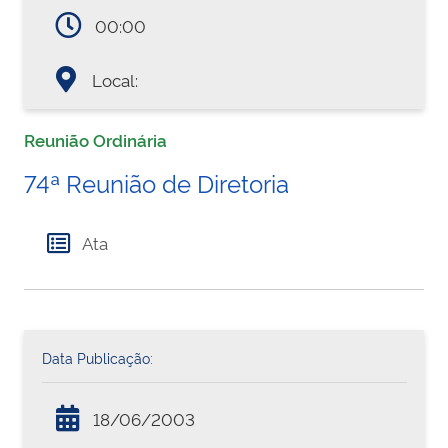
00:00
Local:
Reunião Ordinária
74ª Reunião de Diretoria
Ata
Data Publicação:
18/06/2003