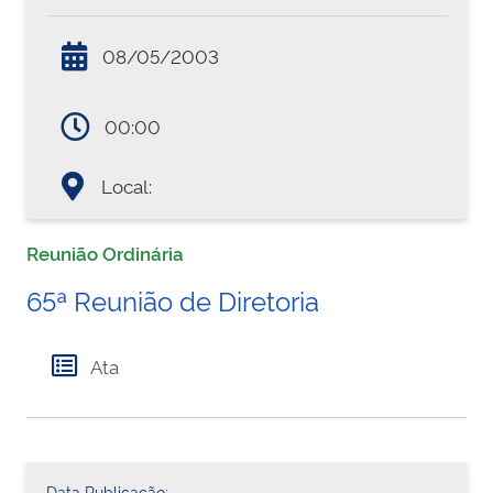
08/05/2003
00:00
Local:
Reunião Ordinária
65ª Reunião de Diretoria
Ata
Data Publicação: