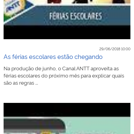
29/06/2018 10:00
As férias escolares estão chegando
Na produção de junho, o Canal ANTT aproveita as
férias escolares do próximo mês para explicar quais
são as regras ...