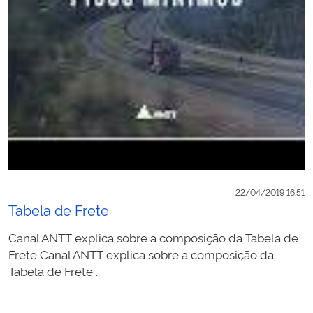
22/04/2019 16:51
Tabela de Frete
Canal ANTT explica sobre a composição da Tabela de
Frete Canal ANTT explica sobre a composição da
Tabela de Frete ...