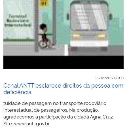
15/12/2017 08:00
Canal ANTT esclarece direitos da pessoa com
deficiência
tuidade de passagem no transporte rodoviário
interestadual de passageiros. Na produção,
agradecemos a participação da cidadã Agna Cruz.
Site: www.antt.gov.br ...