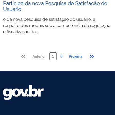
Participe da nova Pesquisa de Satisfação do
Usuário
o da nova pesquisa de satisfação do usuário, a
respeito dos modais sob a competência da regulação
e fiscalização da ...
6
Anterior
1
Proxima