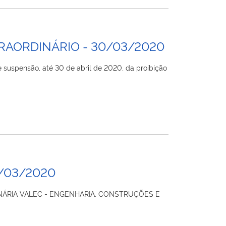
RAORDINÁRIO - 30/03/2020
suspensão, até 30 de abril de 2020, da proibição
4/03/2020
SIONÁRIA VALEC - ENGENHARIA, CONSTRUÇÕES E