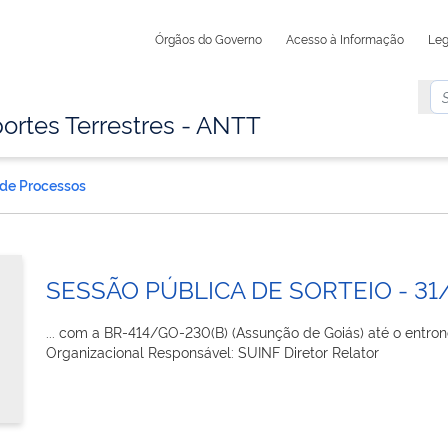
Órgãos do Governo
Acesso à Informação
Leg
ortes Terrestres - ANTT
 de Processos
SESSÃO PÚBLICA DE SORTEIO - 31
... com a BR-414/GO-230(B) (Assunção de Goiás) até o entr
Organizacional Responsável: SUINF Diretor Relator