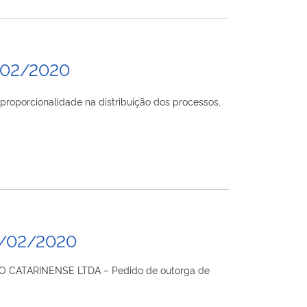
/02/2020
rcionalidade na distribuição dos processos,
4/02/2020
ÃO CATARINENSE LTDA – Pedido de outorga de