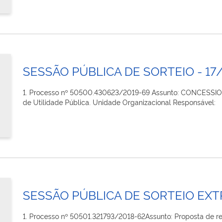
SESSÃO PÚBLICA DE SORTEIO - 17
1. Processo nº 50500.430623/2019-69 Assunto: CONCESS
de Utilidade Pública. Unidade Organizacional Responsável:
SESSÃO PÚBLICA DE SORTEIO EXT
1. Processo nº 50501.321793/2018-62​ Assunto: Proposta de r