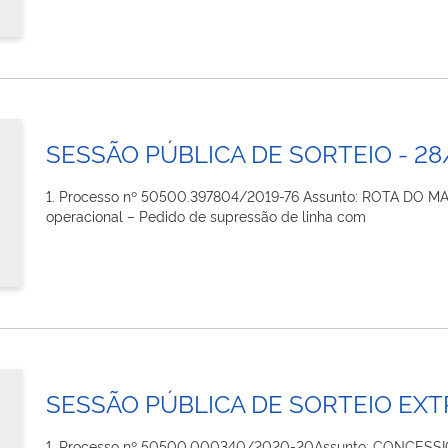
SESSÃO PÚBLICA DE SORTEIO - 28
1. Processo nº 50500.397804/2019-76 Assunto: ROTA DO MA
operacional – Pedido de supressão de linha com
SESSÃO PÚBLICA DE SORTEIO EXT
1. Processo nº 50500.000340/2020-20​ Assunto: CONCE