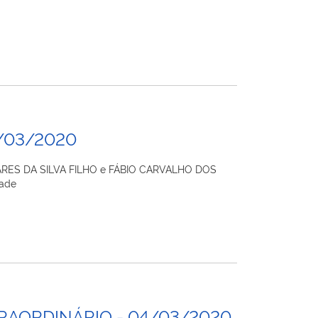
0/03/2020
SOARES DA SILVA FILHO e FÁBIO CARVALHO DOS
dade
RAORDINÁRIO - 04/03/2020