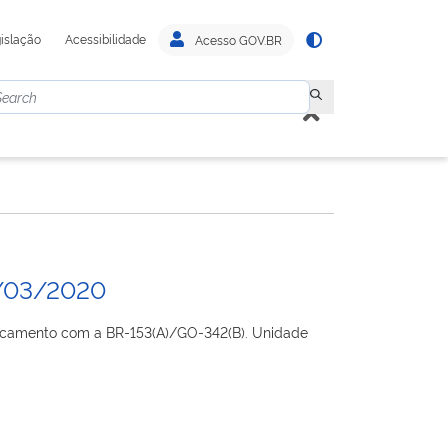
islação
Acessibilidade
Acesso GOV.BR
/03/2020
oncamento com a BR-153(A)/GO-342(B). Unidade