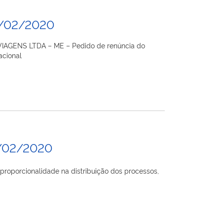
6/02/2020
VIAGENS LTDA – ME – Pedido de renúncia do
acional
/02/2020
rcionalidade na distribuição dos processos,