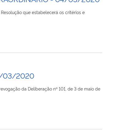
esolução que estabelecerá os critérios e
3/03/2020
revogação da Deliberação nº 101, de 3 de maio de