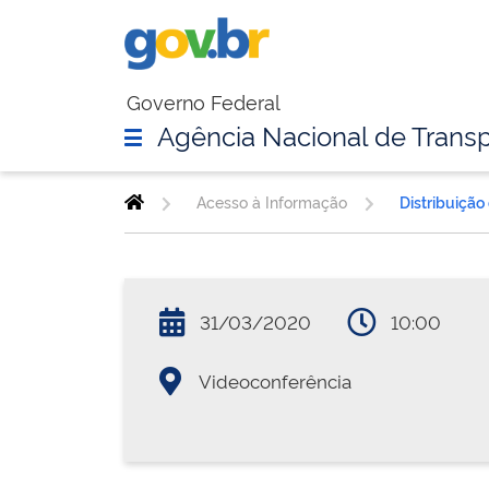
Governo Federal
Agência Nacional de Transp
Acesso à Informação
Distribuição
31/03/2020
10:00
Videoconferência