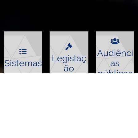
Audiênci
Legislaç
Sistemas
as
ão
públicas
Sistema TRI