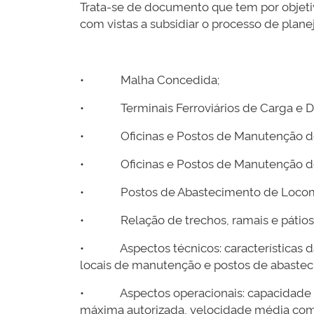
Trata-se de documento que tem por objetiv
com vistas a subsidiar o processo de plan
• Malha Concedida;
• Terminais Ferroviários de Carga e D
• Oficinas e Postos de Manutenção de
• Oficinas e Postos de Manutenção de
• Postos de Abastecimento de Locomo
• Relação de trechos, ramais e pátios fer
• Aspectos técnicos: características da i
locais de manutenção e postos de abastec
• Aspectos operacionais: capacidade inst
máxima autorizada, velocidade média come