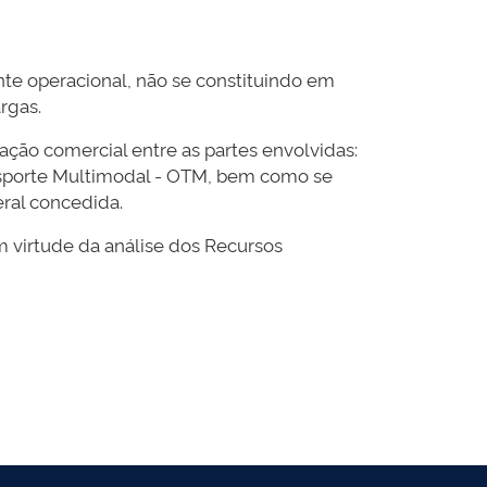
te operacional, não se constituindo em
argas.
ão comercial entre as partes envolvidas:
ansporte Multimodal - OTM, bem como se
eral concedida.
m virtude da análise dos Recursos