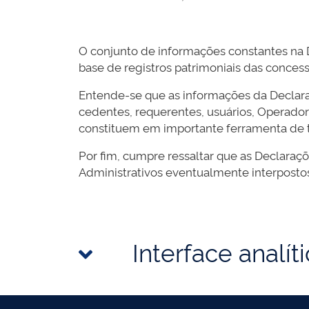
O conjunto de informações constantes na 
base de registros patrimoniais das concess
Entende-se que as informações da Declara
cedentes, requerentes, usuários, Operado
constituem em importante ferramenta de tr
Por fim, cumpre ressaltar que as Declaraç
Administrativos eventualmente interpostos
Interface analít