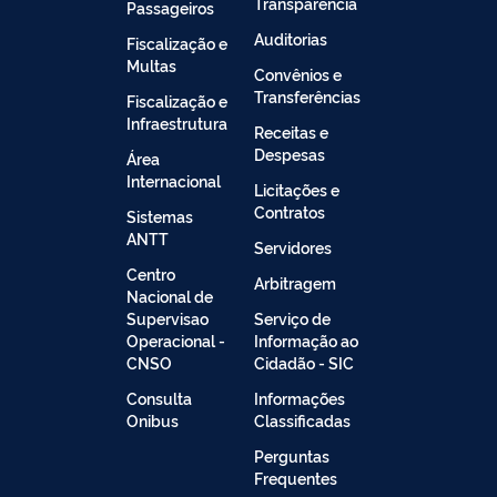
Transparência
Passageiros
Auditorias
Fiscalização e
Multas
Convênios e
Transferências
Fiscalização e
Infraestrutura
Receitas e
Despesas
Área
Internacional
Licitações e
Contratos
Sistemas
ANTT
Servidores
Centro
Arbitragem
Nacional de
Supervisao
Serviço de
Operacional -
Informação ao
CNSO
Cidadão - SIC
Consulta
Informações
Onibus
Classificadas
Perguntas
Frequentes