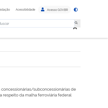
islação
Acessibilidade
Acesso GOV.BR
 concessionárias/subconcessionárias de
 respeito da malha ferroviária federal