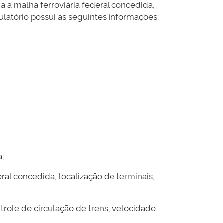
 a malha ferroviária federal concedida,
ulatório possui as seguintes informações:
;
al concedida, localização de terminais,
ole de circulação de trens, velocidade