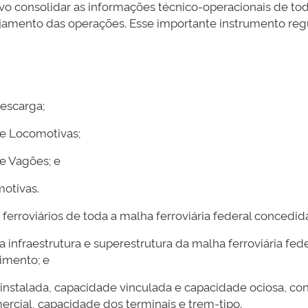
o consolidar as informações técnico-operacionais de toda
ejamento das operações. Esse importante instrumento reg
escarga;
 Locomotivas;
 Vagões; e
tivas.
roviários de toda a malha ferroviária federal concedida
nfraestrutura e superestrutura da malha ferroviária feder
imento; e
alada, capacidade vinculada e capacidade ociosa, contr
rcial, capacidade dos terminais e trem-tipo.