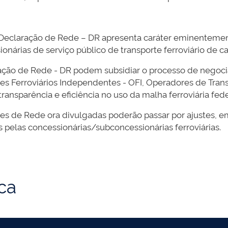
Declaração de Rede – DR apresenta caráter eminentemen
ionárias de serviço público de transporte ferroviário de c
ção de Rede - DR podem subsidiar o processo de negociaç
res Ferroviários Independentes - OFI, Operadores de Tr
ansparência e eficiência no uso da malha ferroviária fed
ões de Rede ora divulgadas poderão passar por ajustes, e
 pelas concessionárias/subconcessionárias ferroviárias.
ica