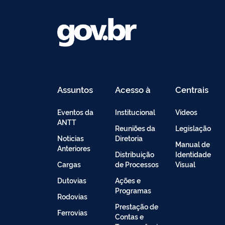
Assuntos
Acesso à
Centrais
Informação
de
Conteúdo
Eventos da
Institucional
Vídeos
ANTT
Reuniões da
Legislação
Noticias
Diretoria
Manual de
Anteriores
Distribuição
Identidade
Cargas
de Processos
Visual
Dutovias
Ações e
Programas
Rodovias
Prestação de
Ferrovias
Contas e