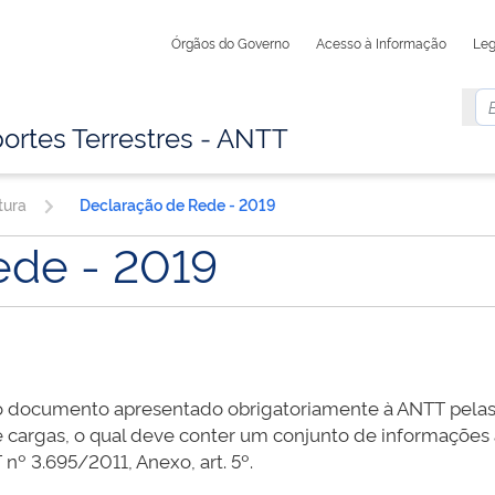
Órgãos do Governo
Acesso à Informação
Leg
ortes Terrestres - ANTT
tura
Declaração de Rede - 2019
ede - 2019
o documento apresentado obrigatoriamente à ANTT pelas
de cargas, o qual deve conter um conjunto de informações a
º 3.695/2011, Anexo, art. 5º.