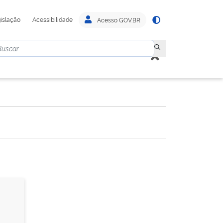
islação
Acessibilidade
Acesso GOV.BR