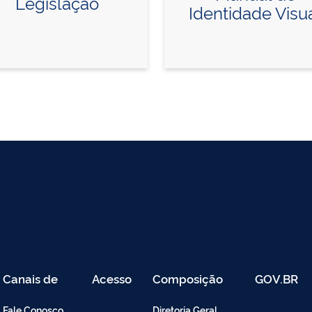
Legislação
Identidade Visu
Canais de
Acesso
Composição
GOV.BR
Atendimento
Restrito
-
Fale Conosco
Diretoria Geral
Intranet