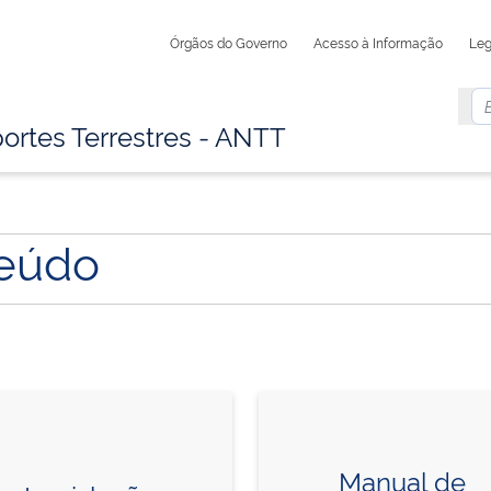
Órgãos do Governo
Acesso à Informação
Leg
ortes Terrestres - ANTT
teúdo
Manual de