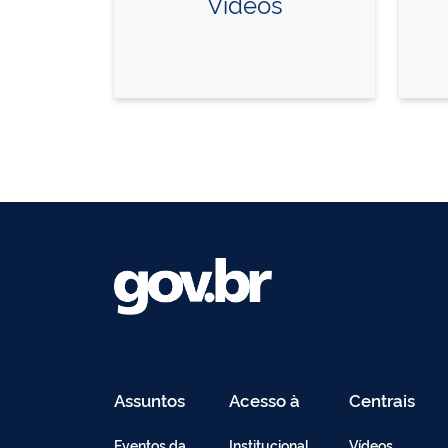
Vídeos
Assuntos
Acesso à
Centrais
Informação
de
Conteúdo
Eventos da
Institucional
Vídeos