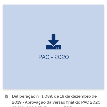
PAC - 2020
Deliberação nº 1.089, de 19 de dezembro de
2019 - Aprovação da versão final do PAC 2020