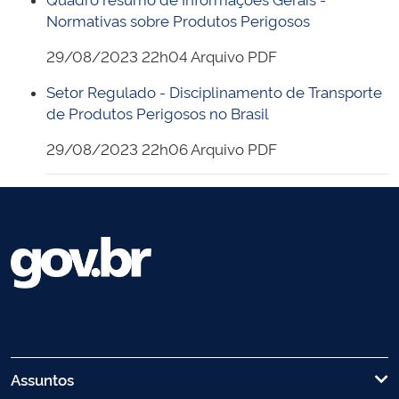
Normativas sobre Produtos Perigosos
29/08/2023 22h04 Arquivo PDF
Setor Regulado - Disciplinamento de Transporte
de Produtos Perigosos no Brasil
29/08/2023 22h06 Arquivo PDF
Assuntos