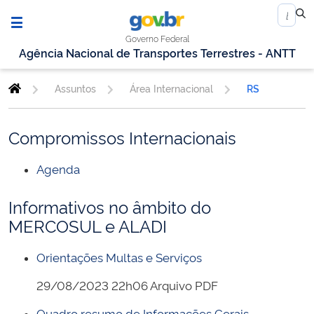
Governo Federal
Agência Nacional de Transportes Terrestres - ANTT
Assuntos
Área Internacional
RS
Compromissos Internacionais
Agenda
Informativos no âmbito do
MERCOSUL e ALADI
Orientações Multas e Serviços
29/08/2023 22h06 Arquivo PDF
Quadro resumo de Informações Gerais -