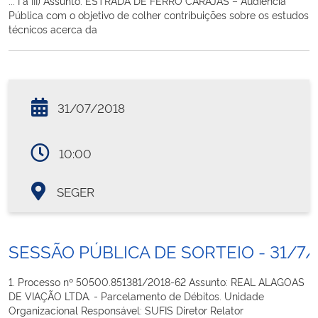
... I a III) Assunto: ESTRADA DE FERRO CARAJÁS – Audiência
Pública com o objetivo de colher contribuições sobre os estudos
técnicos acerca da
31/07/2018
10:00
SEGER
SESSÃO PÚBLICA DE SORTEIO - 31/7/
1. Processo nº 50500.851381/2018-62 Assunto: REAL ALAGOAS
DE VIAÇÃO LTDA. - Parcelamento de Débitos. Unidade
Organizacional Responsável: SUFIS Diretor Relator