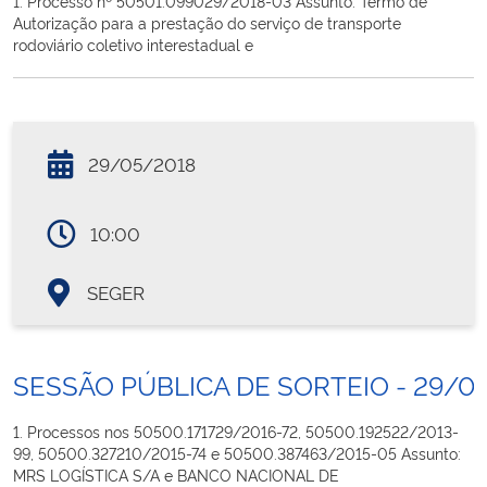
1. Processo nº 50501.099029/2018-03 Assunto: Termo de
Autorização para a prestação do serviço de transporte
rodoviário coletivo interestadual e
29/05/2018
10:00
SEGER
SESSÃO PÚBLICA DE SORTEIO - 29/0
1. Processos nos 50500.171729/2016-72, 50500.192522/2013-
99, 50500.327210/2015-74 e 50500.387463/2015-05 Assunto:
MRS LOGÍSTICA S/A e BANCO NACIONAL DE