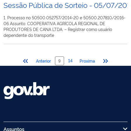
Sessão Pública de Sorteio - 05/07/201
1. Processo no 50500.052757/2014-20 e 50500.207810/2016-
06 Assunto: COOPERATIVA AGRÍCOLA REGIONAL DE
PRODUTORES DE CANA LTDA. – Registrar como usuário
dependente do transporte
14
Anterior
9
Proxima
Assuntos