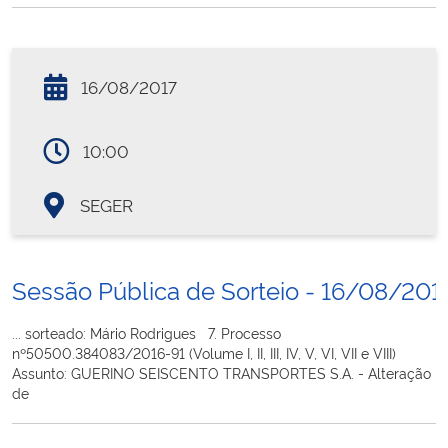
16/08/2017
10:00
SEGER
Sessão Pública de Sorteio - 16/08/201
... sorteado: Mário Rodrigues 7. Processo
nº50500.384083/2016-91 (Volume I, II, III, IV, V, VI, VII e VIII)
Assunto: GUERINO SEISCENTO TRANSPORTES S.A. - Alteração
de