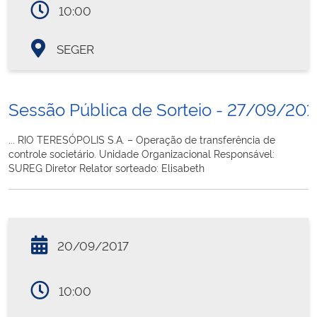
10:00
SEGER
Sessão Pública de Sorteio - 27/09/201
... RIO TERESÓPOLIS S.A. – Operação de transferência de
controle societário. Unidade Organizacional Responsável:
SUREG Diretor Relator sorteado: Elisabeth
20/09/2017
10:00