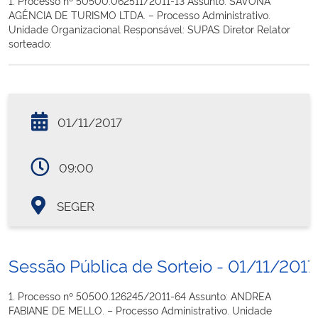
1. Processo nº 50500.062511/2011-13 Assunto: SAVONA
AGÊNCIA DE TURISMO LTDA. – Processo Administrativo.
Unidade Organizacional Responsável: SUPAS Diretor Relator
sorteado:
01/11/2017
09:00
SEGER
Sessão Pública de Sorteio - 01/11/2017
1. Processo nº 50500.126245/2011-64 Assunto: ANDREA
FABIANE DE MELLO. – Processo Administrativo. Unidade