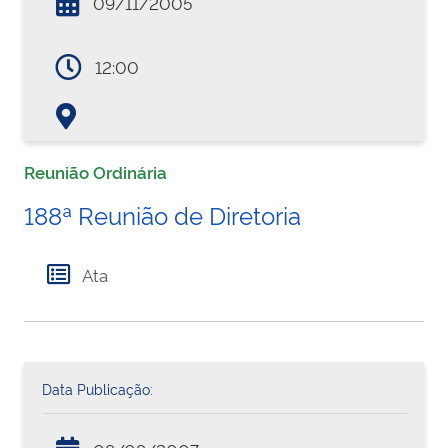
09/11/2005
12:00
Reunião Ordinária
188ª Reunião de Diretoria
Ata
Data Publicação: