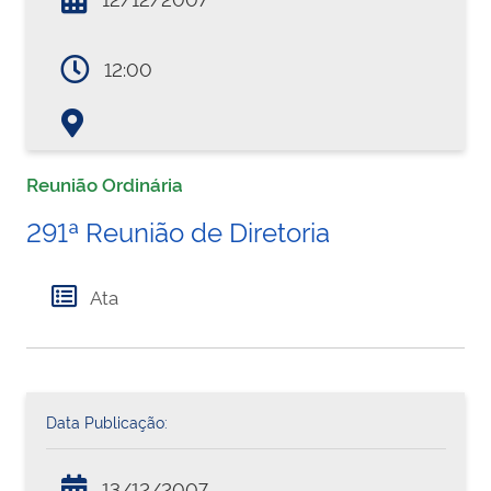
12:00
Reunião Ordinária
291ª Reunião de Diretoria
Ata
Data Publicação:
13/12/2007