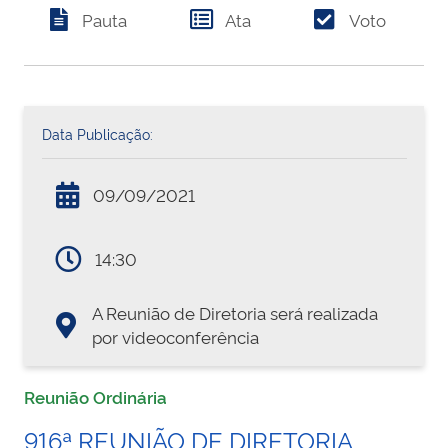
Pauta
Ata
Voto
Data Publicação:
09/09/2021
14:30
A Reunião de Diretoria será realizada
por videoconferência
Reunião Ordinária
916ª REUNIÃO DE DIRETORIA