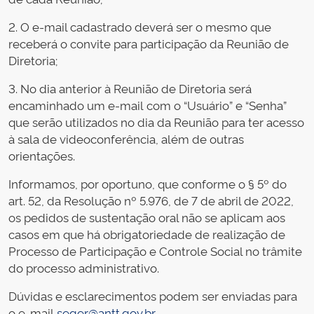
2. O e-mail cadastrado deverá ser o mesmo que
receberá o convite para participação da Reunião de
Diretoria;
3. No dia anterior à Reunião de Diretoria será
encaminhado um e-mail com o “Usuário” e “Senha”
que serão utilizados no dia da Reunião para ter acesso
à sala de videoconferência, além de outras
orientações.
Informamos, por oportuno, que conforme o § 5º do
art. 52, da Resolução nº 5.976, de 7 de abril de 2022,
os pedidos de sustentação oral não se aplicam aos
casos em que há obrigatoriedade de realização de
Processo de Participação e Controle Social no trâmite
do processo administrativo.
Dúvidas e esclarecimentos podem ser enviadas para
o e-mail
seger@antt.gov.br