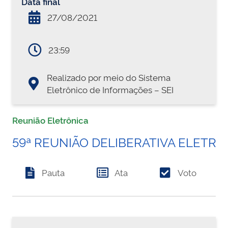
Data final
27/08/2021
23:59
Realizado por meio do Sistema
Eletrônico de Informações – SEI
Reunião Eletrônica
59ª REUNIÃO DELIBERATIVA ELETRÔ
Pauta
Ata
Voto