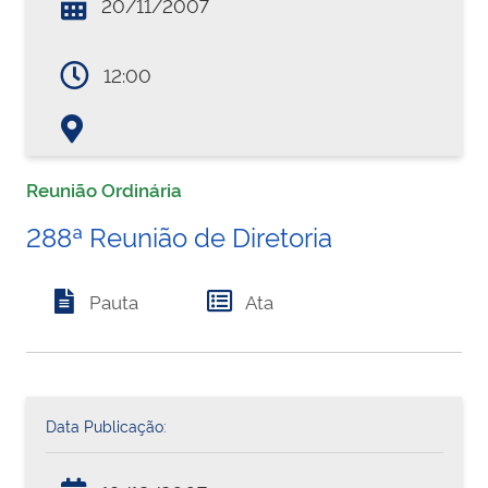
20/11/2007
12:00
Reunião Ordinária
288ª Reunião de Diretoria
Pauta
Ata
Data Publicação: