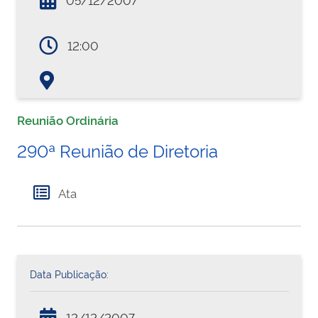
12:00
Reunião Ordinária
290ª Reunião de Diretoria
Ata
Data Publicação:
12/12/2007