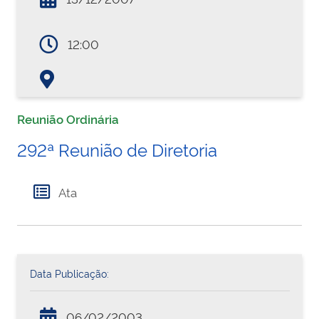
12:00
Reunião Ordinária
292ª Reunião de Diretoria
Ata
Data Publicação:
06/02/2003