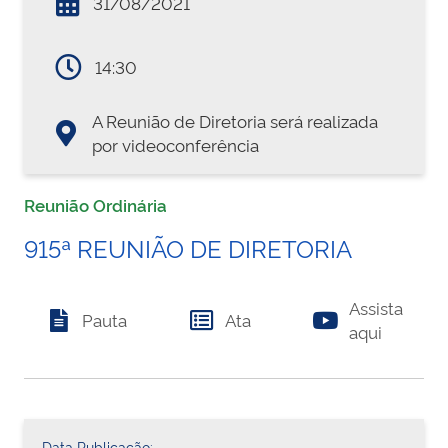
31/08/2021
14:30
A Reunião de Diretoria será realizada
por videoconferência
Reunião Ordinária
915ª REUNIÃO DE DIRETORIA
Assista
Pauta
Ata
aqui
Data Publicação: