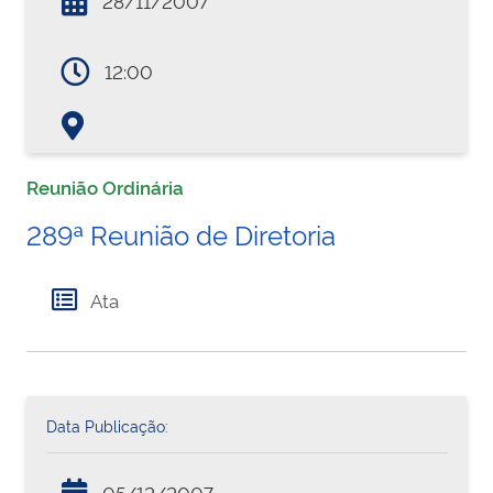
28/11/2007
12:00
Reunião Ordinária
289ª Reunião de Diretoria
Ata
Data Publicação:
05/12/2007