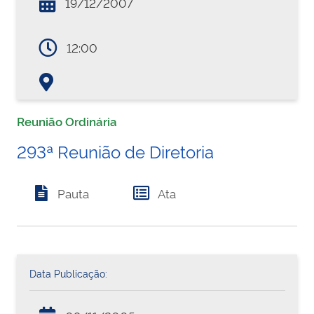
19/12/2007
12:00
Reunião Ordinária
293ª Reunião de Diretoria
Pauta
Ata
Data Publicação: