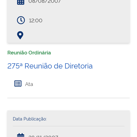
08/08/2007
12:00
Reunião Ordinária
275ª Reunião de Diretoria
Ata
Data Publicação: