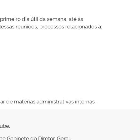
rimeiro dia útil da semana, até às
 dessas reuniões, processos relacionados à:
ar de matérias administrativas internas.
tube.
ao Gabinete do Diretor-Geral.