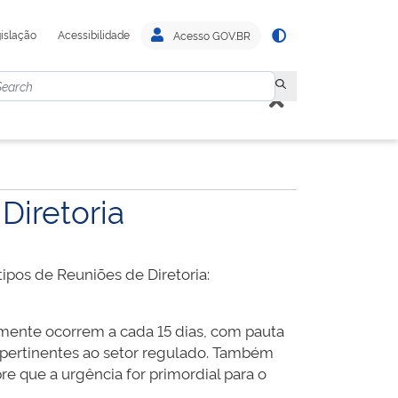
islação
Acessibilidade
Acesso GOV.BR
Diretoria
tipos de Reuniões de Diretoria:
mente ocorrem a cada 15 dias, com pauta
s pertinentes ao setor regulado. Também
re que a urgência for primordial para o