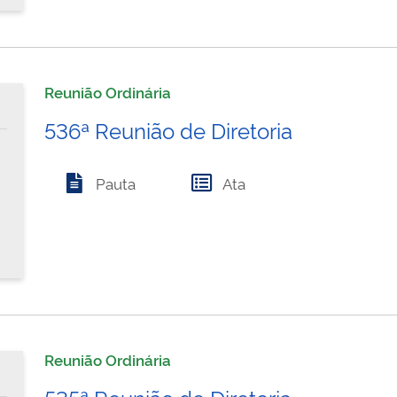
Reunião Ordinária
536ª Reunião de Diretoria
Pauta
Ata
Reunião Ordinária
535ª Reunião de Diretoria