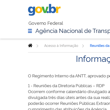
Governo Federal
Agência Nacional de Transp
Acesso à Informação
Reuniões da 
Informaç
O Regimento Interno da ANTT, aprovado pela
1 - Reuniões da Diretoria Públicas – RDP
Ocorrem conforme calendário divulgado at
divulgada três dias úteis antes da sua re
poderão ocorrer Reuniões Públicas Extraord
cumprimento das atribuições da Agência.