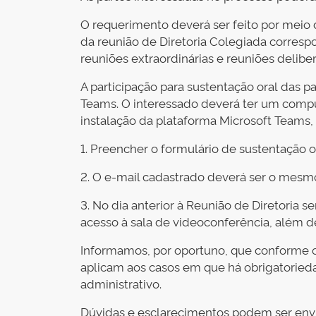
O requerimento deverá ser feito por meio d
da reunião de Diretoria Colegiada corresp
reuniões extraordinárias e reuniões delibe
A participação para sustentação oral das pa
Teams. O interessado deverá ter um comput
instalação da plataforma Microsoft Teams, 
1. Preencher o formulário de sustentação or
2. O e-mail cadastrado deverá ser o mesmo
3. No dia anterior à Reunião de Diretoria 
acesso à sala de videoconferência, além d
Informamos, por oportuno, que conforme o §
aplicam aos casos em que há obrigatorieda
administrativo.
Dúvidas e esclarecimentos podem ser env