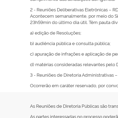
2 - Reuniões Deliberativas Eletrônicas – 
Acontecem semanalmente, por meio do Sistem
23h59min do último dia útil. Têm pauta div
a) edição de Resoluções;
b) audiência pública e consulta pública;
c) apuração de infrações e aplicação de p
d) matérias consideradas relevantes pelo D
3 - Reuniões de Diretoria Administrativas
Ocorrerão em caráter reservado, por convoc
As Reuniões de Diretoria Públicas são tran
As partes interessadas no processo poderã