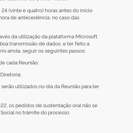
4 (vinte e quatro) horas antes do início
 hora de antecedência, no caso das
ravés da utilização da plataforma Microsoft
a transmissão de dados, e ter feito a
io ainda, seguir os seguintes passos:
 de cada Reunião;
Diretoria;
serão utilizados no dia da Reunião para ter
022, os pedidos de sustentação oral não se
Social no trâmite do processo