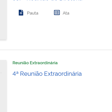
Pauta
Ata
Reunião Extraordinária
4ª Reunião Extraordinária