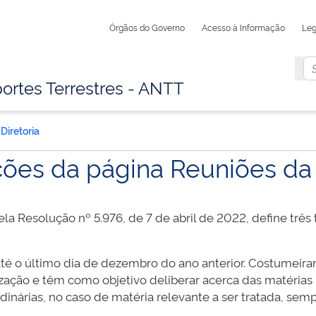
Órgãos do Governo
Acesso à Informação
Leg
ortes Terrestres - ANTT
Diretoria
ões da página Reuniões da 
 Resolução nº 5.976, de 7 de abril de 2022, define três 
é o último dia de dezembro do ano anterior. Costumeira
alização e têm como objetivo deliberar acerca das matéria
inárias, no caso de matéria relevante a ser tratada, semp