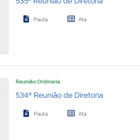
Pauta
Ata
Reunião Ordinária
534ª Reunião de Diretoria
Pauta
Ata