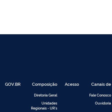
GOV.BR
Composição
Acesso
Canais de
Restrito
Atendimento
-
Diretoria Geral
Fale Conosco
Intranet
Unidades
Ouvidoria
Regionais - UR's