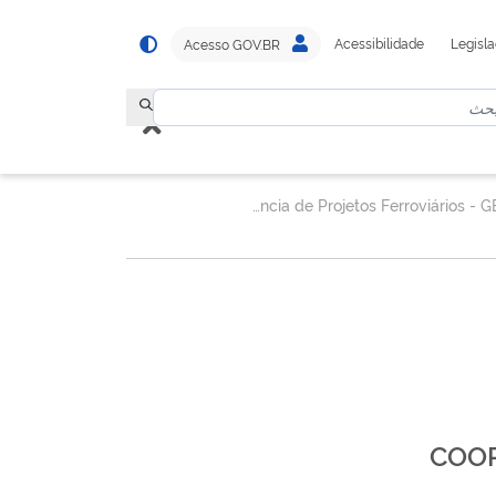
Acessibilidade
Legisl
Acesso GOV.BR
Gerência de Projetos Ferroviários - GEPEF
COOR