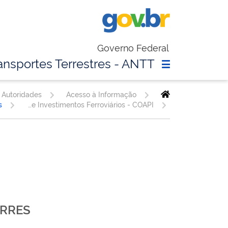
Governo Federal
ansportes Terrestres - ANTT
 Autoridades
Acesso à Informação
s
Coordenação de Análise de Projetos e Investimentos Ferroviários - COAPI
ORRES