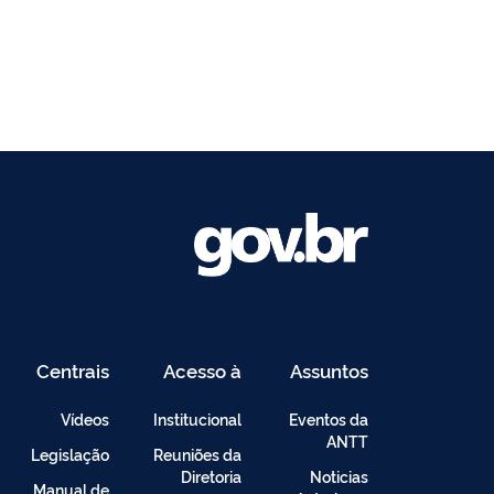
Centrais
Acesso à
Assuntos
de
Informação
Conteúdo
Vídeos
Institucional
Eventos da
ANTT
Legislação
Reuniões da
Diretoria
Noticias
Manual de