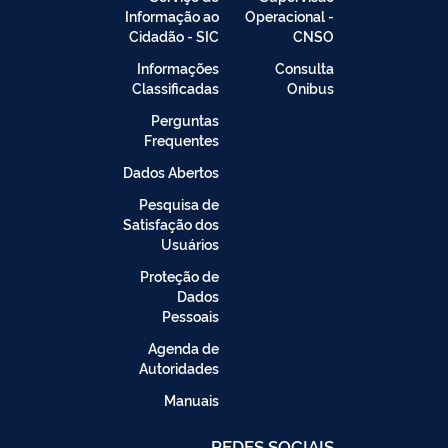
Informação ao
Operacional -
Cidadão - SIC
CNSO
Informações
Consulta
Classificadas
Onibus
Perguntas
Frequentes
Dados Abertos
Pesquisa de
Satisfação dos
Usuários
Proteção de
Dados
Pessoais
Agenda de
Autoridades
Manuais
REDES SOCIAIS