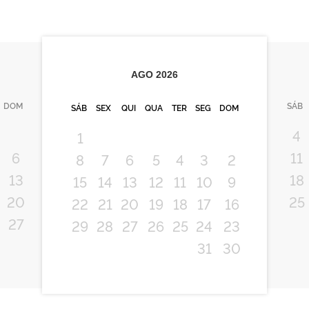
AGO
2026
DOM
SÁB
SÁB
SEX
QUI
QUA
TER
SEG
DOM
4
1
6
11
8
7
6
5
4
3
2
An
13
18
15
14
13
12
11
10
9
20
25
22
21
20
19
18
17
16
27
29
28
27
26
25
24
23
31
30