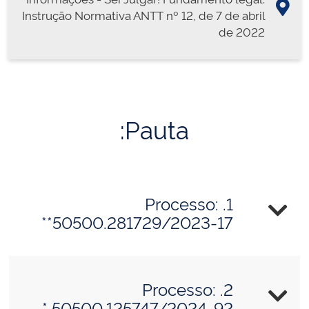
Instrução Normativa ANTT nº 12, de 7 de abril
de 2022
Pauta:
1. Processo:
50500.281729/2023-17**
2. Processo:
50500.125747/2024-92 *