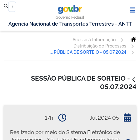
Governo Federal
Agência Nacional de Transportes Terrestres - ANTT
Acesso à Informação
Distribuição de Processos
SESSÃO PÚBLICA DE SORTEIO - 05.07.2024
SESSÃO PÚBLICA DE SORTEIO -
05.07.2024
17h
05 Jul 2024
Realizado por meio do Sistema Eletrônico de
Informações - Sei Julgar! Fundamento legal: