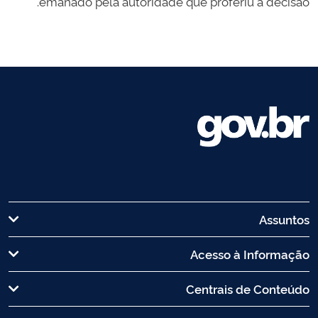
emanado pela autoridade que proferiu a decisão.
Assuntos
Acesso à Informação
Centrais de Conteúdo