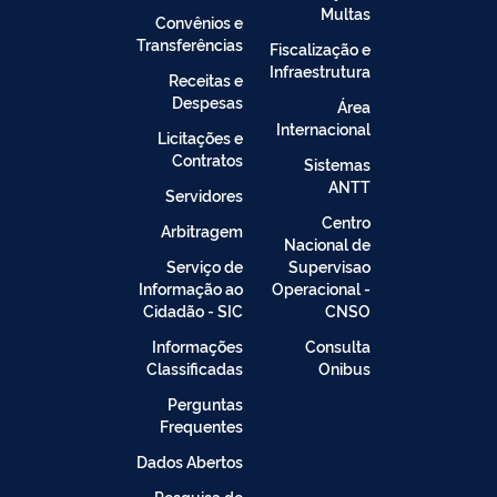
Multas
Convênios e
Transferências
Fiscalização e
Infraestrutura
Receitas e
Despesas
Área
Internacional
Licitações e
Contratos
Sistemas
ANTT
Servidores
Centro
Arbitragem
Nacional de
Serviço de
Supervisao
Informação ao
Operacional -
Cidadão - SIC
CNSO
Informações
Consulta
Classificadas
Onibus
Perguntas
Frequentes
Dados Abertos
Pesquisa de