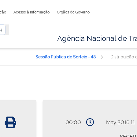
ação
Acesso à Informação
Órgãos do Governo
Agência Nacional de Tr
Sessão Pública de Sorteio - 48
Distribuição
00:00
11 May 2016
SEGER