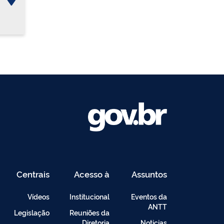
Centrais
Acesso à
Assuntos
de
Informação
Conteúdo
Vídeos
Institucional
Eventos da
ANTT
Legislação
Reuniões da
Diretoria
Noticias