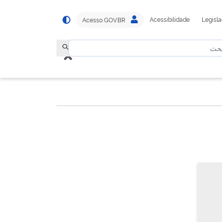
Acessibilidade
Legisl
Acesso GOV.BR