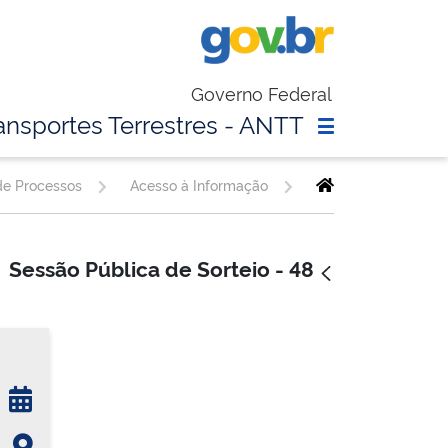
Governo Federal
ansportes Terrestres - ANTT
 de Processos
Acesso à Informação
Sessão Pública de Sorteio - 48