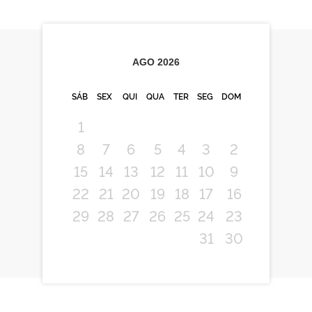
AGO
2026
SÁB
SEX
QUI
QUA
TER
SEG
DOM
1
8
7
6
5
4
3
2
15
14
13
12
11
10
9
22
21
20
19
18
17
16
29
28
27
26
25
24
23
31
30