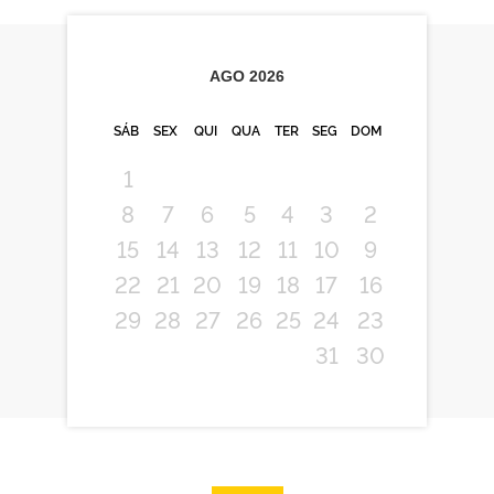
AGO
2026
SÁB
SEX
QUI
QUA
TER
SEG
DOM
1
8
7
6
5
4
3
2
15
14
13
12
11
10
9
22
21
20
19
18
17
16
29
28
27
26
25
24
23
31
30