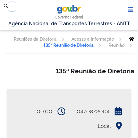
Governo Federal
Agência Nacional de Transportes Terrestres - ANTT
Reuniões da Diretoria
Acesso à Informação
135ª Reunião de Diretoria
Reunião
135ª Reunião de Diretoria
00:00
04/08/2004
Local: