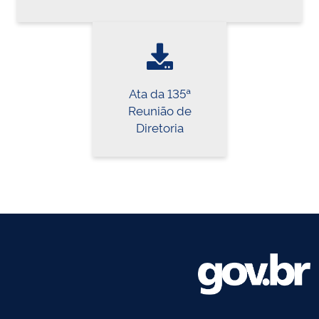
Ata da 135ª
Reunião de
Diretoria