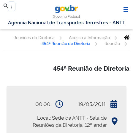
Governo Federal
Agência Nacional de Transportes Terrestres - ANTT
Reuniões da Diretoria
Acesso à Informação
454ª Reunião de Diretoria
Reunião
454ª Reunião de Diretoria
00:00
19/05/2011
Local: Sede da ANTT - Sala de
Reuniões da Diretoria  12º andar