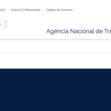
ação
Acesso à Informação
Órgãos do Governo
Agência Nacional de Tr