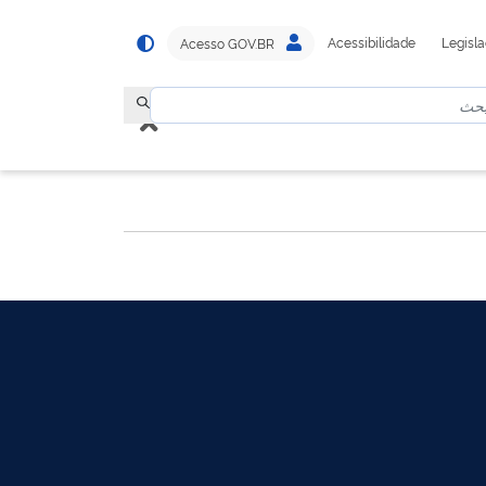
Acessibilidade
Legisl
Acesso GOV.BR