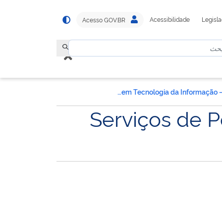
Acessibilidade
Legisl
Acesso GOV.BR
Serviços de Pesquisa e Aconselhamento Imparcial em Tecnologia da Informação – 2021
Serviços de 