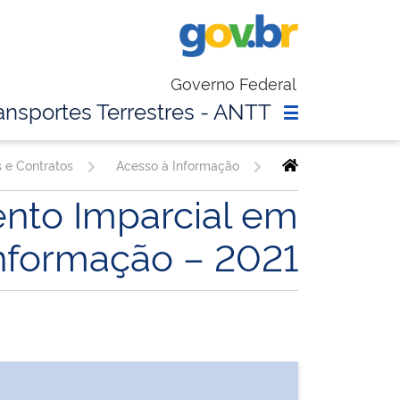
Governo Federal
ansportes Terrestres - ANTT
s e Contratos
Acesso à Informação
nto Imparcial em
Informação – 2021