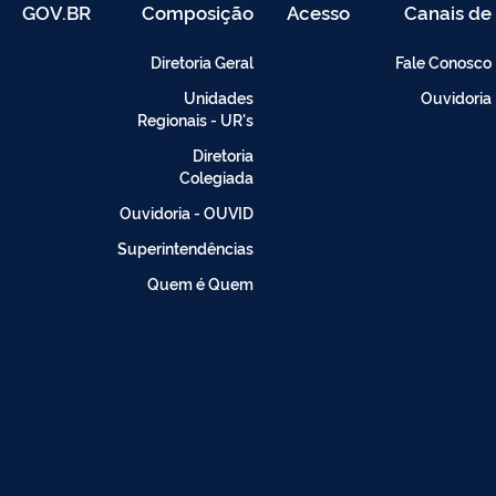
GOV.BR
Composição
Acesso
Canais de
Restrito
Atendimento
-
Diretoria Geral
Fale Conosco
Intranet
Unidades
Ouvidoria
Regionais - UR's
Diretoria
Colegiada
Ouvidoria - OUVID
Superintendências
Quem é Quem