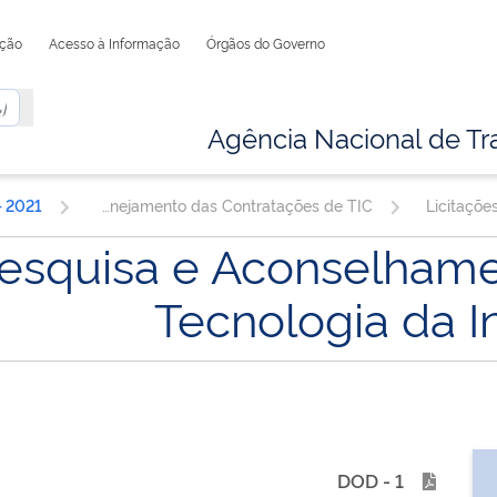
ação
Acesso à Informação
Órgãos do Governo
Agência Nacional de Tr
Planejamento das Contratações de TIC
Licitaçõe
Pesquisa e Aconselhame
Tecnologia da 
1 - DOD