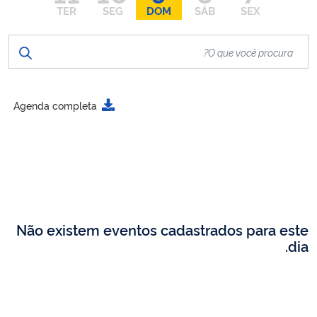
TER
SEG
DOM
SÁB
SEX
Agenda completa
Não existem eventos cadastrados para este
dia.