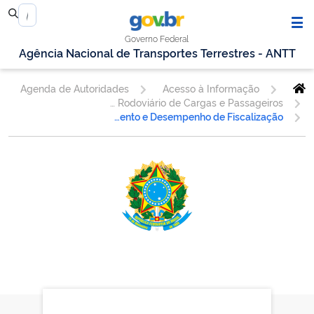
Governo Federal
Agência Nacional de Transportes Terrestres - ANTT
Agenda de Autoridades
Acesso à Informação
Superintendência de Fiscalização de Serviços de Transporte Rodoviário de Cargas e Passageiros
Gerência de Planejamento, Desenvolvimento e Desempenho de Fiscalização