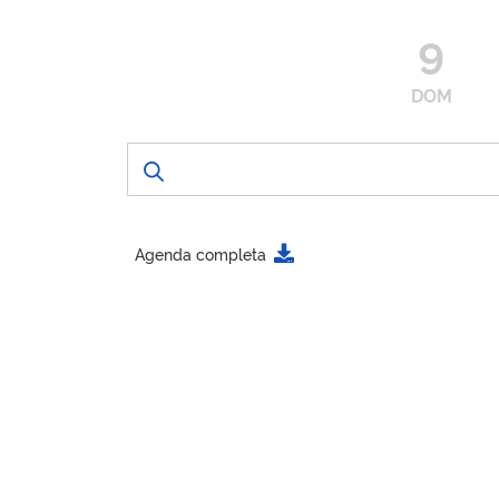
9
DOM
Agenda completa