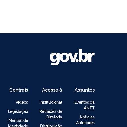
Centrais
Acesso à
Assuntos
de
Informação
Conteúdo
Vídeos
Institucional
Eventos da
ANTT
Legislação
Reuniões da
Diretoria
Noticias
Manual de
Anteriores
Identidade
Distribuição