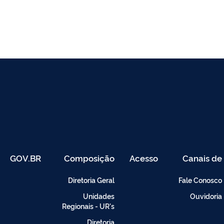
GOV.BR
Composição
Acesso
Canais de
Restrito
Atendimento
-
Diretoria Geral
Fale Conosco
Intranet
Unidades
Ouvidoria
Regionais - UR's
Diretoria