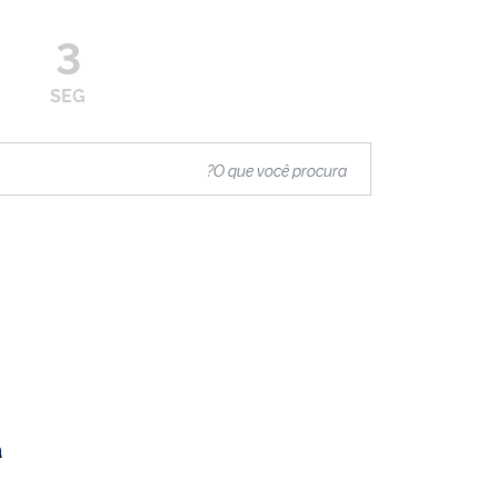
3
SEG
.