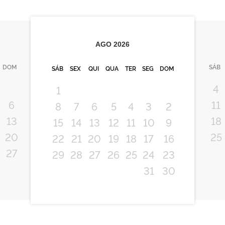
AGO
2026
DOM
SÁB
SÁB
SEX
QUI
QUA
TER
SEG
DOM
4
1
6
11
8
7
6
5
4
3
2
An
13
18
15
14
13
12
11
10
9
20
25
22
21
20
19
18
17
16
27
29
28
27
26
25
24
23
31
30