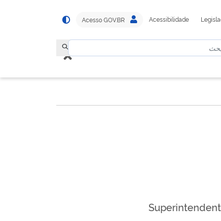
Acessibilidade
Legisl
Acesso GOV.BR
Superintendent