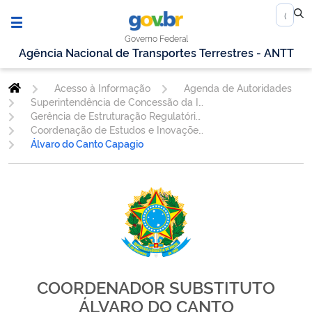
Governo Federal
Agência Nacional de Transportes Terrestres - ANTT
Acesso à Informação
Agenda de Autoridades
Superintendência de Concessão da Infraestrutura
Gerência de Estruturação Regulatória - GEREG
Coordenação de Estudos e Inovações Regulatórias - CINOV
Álvaro do Canto Capagio
COORDENADOR SUBSTITUTO
ÁLVARO DO CANTO