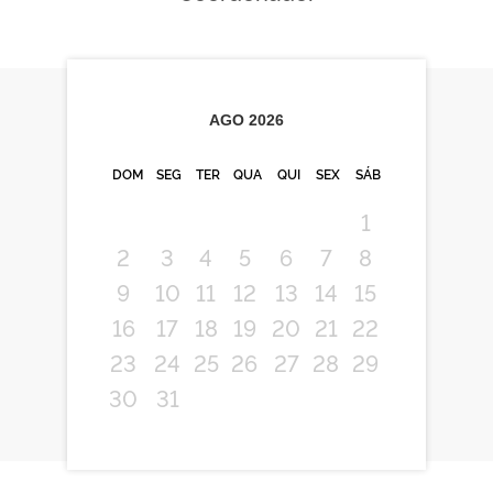
AGO
2026
DOM
SEG
TER
QUA
QUI
SEX
SÁB
1
2
3
4
5
6
7
8
9
10
11
12
13
14
15
16
17
18
19
20
21
22
23
24
25
26
27
28
29
30
31