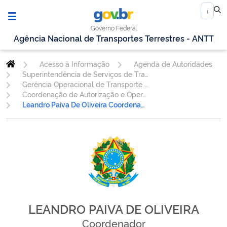
Governo Federal
Agência Nacional de Transportes Terrestres - ANTT
Acesso à Informação
Agenda de Autoridades
Superintendência de Serviços de Transporte Rodoviário de Passageiros
Gerência Operacional de Transporte de Passageiros - GEOPE
Coordenação de Autorização e Operações do Transporte de Passageiros - CTRIP
Leandro Paiva De Oliveira Coordenador
LEANDRO PAIVA DE OLIVEIRA
Coordenador