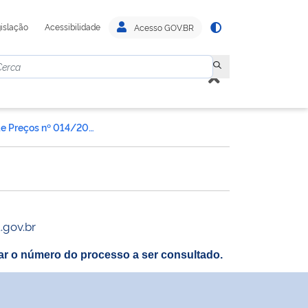
islação
Acessibilidade
Acesso GOV.BR
Ata de Registro de Preços nº 014/2018
.gov.br
itar o número do processo a ser consultado.