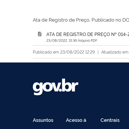
Ata de Registro de Preço, Publicado no 
ATA DE REGISTRO DE PREÇO Nº 014-2
23/08/2022, 15:36 Arquivo PDF
Publicado em 23/08/2022 12:29
|
Atualizado em
Assuntos
Acesso à
Centrais
Informação
de
Conteúdo