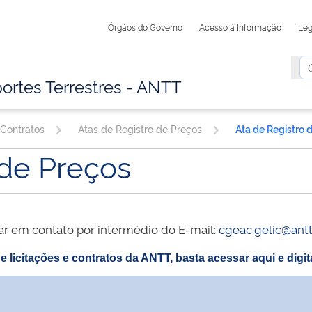
Órgãos do Governo
Acesso à Informação
Leg
ortes Terrestres - ANTT
 Contratos
Atas de Registro de Preços
 de Preços
ar em contato por intermédio do E-mail:
cgeac.gelic@antt
e licitações e contratos da ANTT, basta acessar aqui e dig