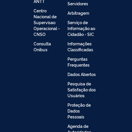
ANTT
Servidores
Centro
Arbitragem
Nacional de
Supervisao
Serviço de
Operacional -
Informação ao
CNSO
Cidadão - SIC
Consulta
Informações
Onibus
Classificadas
Perguntas
Frequentes
Dados Abertos
Pesquisa de
Satisfação dos
Usuários
Proteção de
Dados
Pessoais
Agenda de
Autoridades