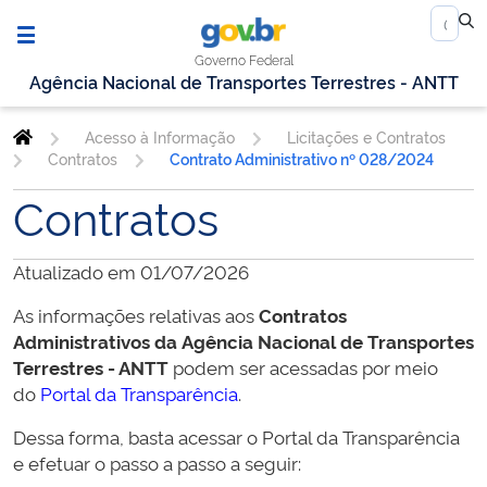
Governo Federal
Agência Nacional de Transportes Terrestres - ANTT
Acesso à Informação
Licitações e Contratos
Contratos
Contrato Administrativo nº 028/2024
Contratos
Atualizado em 01/07/2026
As informações relativas aos
Contratos
Administrativos da
Agência Nacional de Transportes
Terrestres - ANTT
podem ser acessadas por meio
do
Portal da Transparência
.
Dessa forma, basta acessar o Portal da Transparência
e efetuar o passo a passo a seguir: