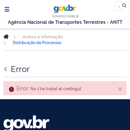
Governo Federal
Agência Nacional de Transportes Terrestres - ANTT
Acesso à Informação
Distribuição de Processos
Error
Error:
No s'ha trobat el contingut.
Tanca