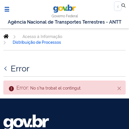
Governo Federal
Agência Nacional de Transportes Terrestres - ANTT
Acesso à Informação
Distribuição de Processos
Error
Error:
No s'ha trobat el contingut.
Tanca