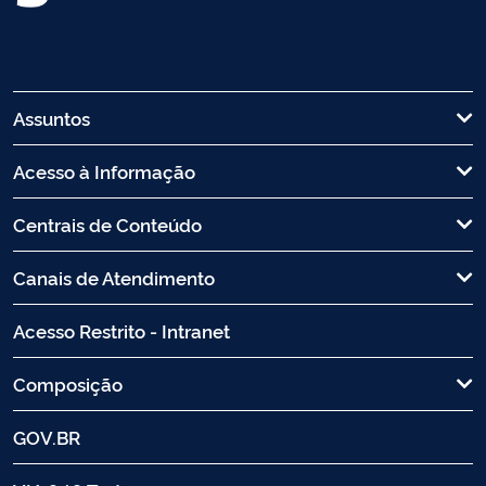
Assuntos
Acesso à Informação
Centrais de Conteúdo
Canais de Atendimento
Acesso Restrito - Intranet
Composição
GOV.BR