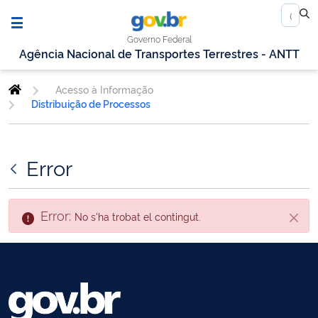
Governo Federal
Agência Nacional de Transportes Terrestres - ANTT
Acesso à Informação
Distribuição de Processos
Error
Error:
No s'ha trobat el contingut.
Tanca