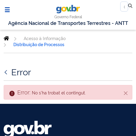
Governo Federal
Agência Nacional de Transportes Terrestres - ANTT
Acesso à Informação
Distribuição de Processos
Error
Error:
No s'ha trobat el contingut.
Tanca