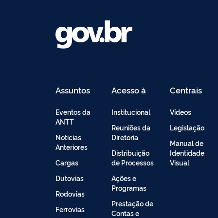
Assuntos
Acesso à
Centrais
Informação
de
Conteúdo
Eventos da
Institucional
Vídeos
ANTT
Reuniões da
Legislação
Noticias
Diretoria
Manual de
Anteriores
Distribuição
Identidade
Cargas
de Processos
Visual
Dutovias
Ações e
Programas
Rodovias
Prestação de
Ferrovias
Contas e