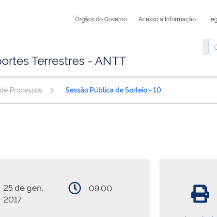
Órgãos do Governo
Acesso à Informação
Leg
ortes Terrestres - ANTT
 de Processos
Sessão Pública de Sorteio - 10
25 de gen.
09:00
2017