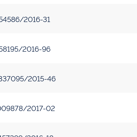
454586/2016-31
458195/2016-96
.337095/2015-46
.009878/2017-02