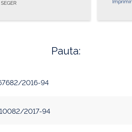
Imprimir
SEGER
Pauta:
467682/2016-94
010082/2017-94