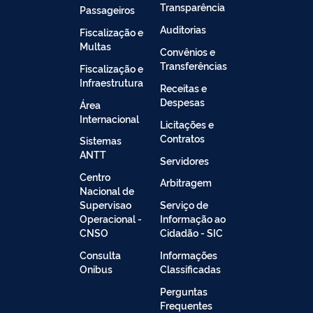
Transparência
Passageiros
Auditorias
Fiscalização e
Multas
Convênios e
Transferências
Fiscalização e
Infraestrutura
Receitas e
Despesas
Área
Internacional
Licitações e
Contratos
Sistemas
ANTT
Servidores
Centro
Arbitragem
Nacional de
Supervisao
Serviço de
Operacional -
Informação ao
CNSO
Cidadão - SIC
Consulta
Informações
Onibus
Classificadas
Perguntas
Frequentes