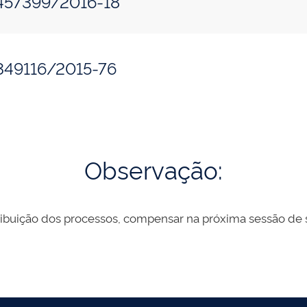
.457399/2016-18
.349116/2015-76
Observação:
ibuição dos processos, compensar na próxima sessão de s