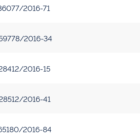
186077/2016-71
459778/2016-34
228412/2016-15
228512/2016-41
465180/2016-84