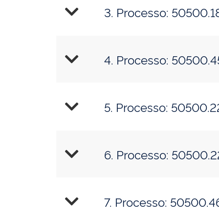
3. Processo: 50500.
4. Processo: 50500.
5. Processo: 50500.
6. Processo: 50500.
7. Processo: 50500.