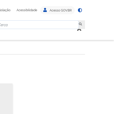
islação
Acessibilidade
Acesso GOV.BR