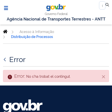
Governo Federal
Agência Nacional de Transportes Terrestres - ANTT
Acesso à Informação
Distribuição de Processos
Error
Error:
No s'ha trobat el contingut.
Tanca