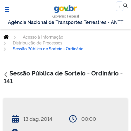
Governo Federal
Agência Nacional de Transportes Terrestres - ANTT
Acesso à Informação
Distribuição de Processos
Sessão Pública de Sorteio - Ordinário - 141
Sessão Pública de Sorteio - Ordinário -
141
13 d’ag. 2014
00:00