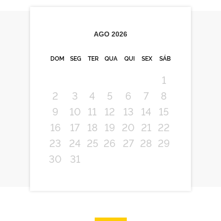
AGO
2026
DOM
SEG
TER
QUA
QUI
SEX
SÁB
1
2
3
4
5
6
7
8
9
10
11
12
13
14
15
16
17
18
19
20
21
22
23
24
25
26
27
28
29
30
31